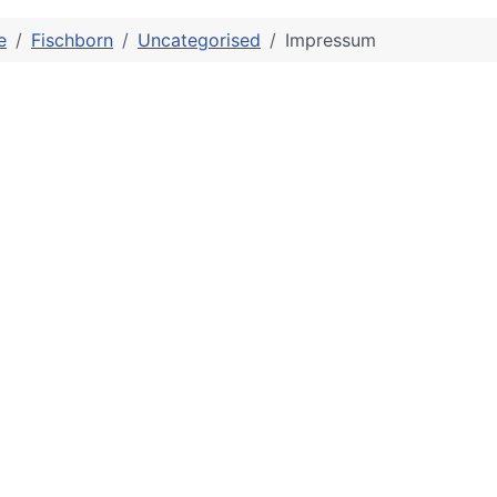
e
Fischborn
Uncategorised
Impressum