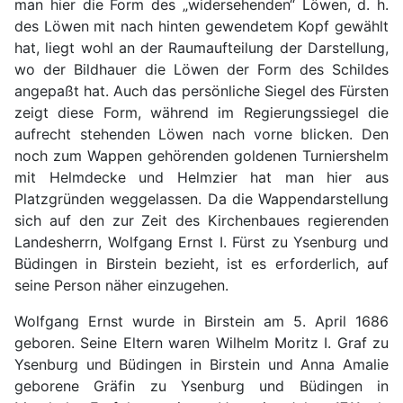
man hier die Form des „widersehenden“ Löwen, d. h.
des Löwen mit nach hinten gewendetem Kopf gewählt
hat, liegt wohl an der Raumaufteilung der Darstellung,
wo der Bildhauer die Löwen der Form des Schildes
angepaßt hat. Auch das persönliche Siegel des Fürsten
zeigt diese Form, während im Regierungssiegel die
aufrecht stehenden Löwen nach vorne blicken. Den
noch zum Wappen gehörenden goldenen Turniershelm
mit Helmdecke und Helmzier hat man hier aus
Platzgründen weggelassen. Da die Wappendarstellung
sich auf den zur Zeit des Kirchenbaues regierenden
Landesherrn, Wolfgang Ernst I. Fürst zu Ysenburg und
Büdingen in Birstein bezieht, ist es erforderlich, auf
seine Person näher einzugehen.
Wolfgang Ernst wurde in Birstein am 5. April 1686
geboren. Seine Eltern waren Wilhelm Moritz I. Graf zu
Ysenburg und Büdingen in Birstein und Anna Amalie
geborene Gräfin zu Ysenburg und Büdingen in