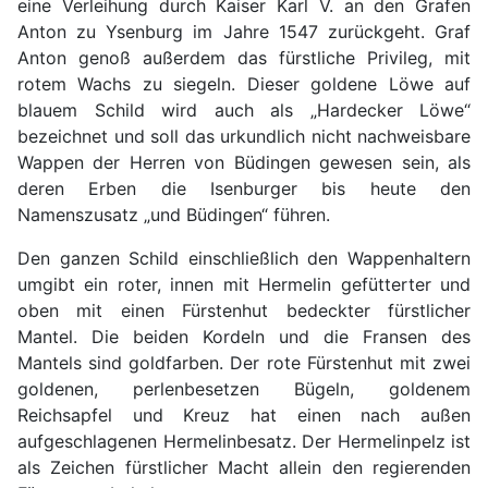
eine Verleihung durch Kaiser Karl V. an den Grafen
Anton zu Ysenburg im Jahre 1547 zurückgeht. Graf
Anton genoß außerdem das fürstliche Privileg, mit
rotem Wachs zu siegeln. Dieser goldene Löwe auf
blauem Schild wird auch als „Hardecker Löwe“
bezeichnet und soll das urkundlich nicht nachweisbare
Wappen der Herren von Büdingen gewesen sein, als
deren Erben die Isenburger bis heute den
Namenszusatz „und Büdingen“ führen.
Den ganzen Schild einschließlich den Wappenhaltern
umgibt ein roter, innen mit Hermelin gefütterter und
oben mit einen Fürstenhut bedeckter fürstlicher
Mantel. Die beiden Kordeln und die Fransen des
Mantels sind goldfarben. Der rote Fürstenhut mit zwei
goldenen, perlenbesetzen Bügeln, goldenem
Reichsapfel und Kreuz hat einen nach außen
aufgeschlagenen Hermelinbesatz. Der Hermelinpelz ist
als Zeichen fürstlicher Macht allein den regierenden