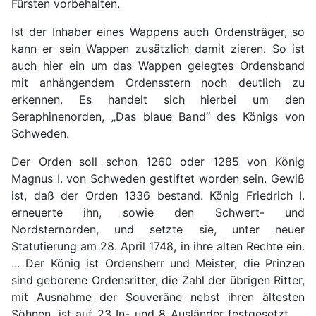
Fürsten vorbehalten.
Ist der Inhaber eines Wappens auch Ordensträger, so
kann er sein Wappen zusätzlich damit zieren. So ist
auch hier ein um das Wappen gelegtes Ordensband
mit anhängendem Ordensstern noch deutlich zu
erkennen. Es handelt sich hierbei um den
Seraphinenorden, „Das blaue Band“ des Königs von
Schweden.
Der Orden soll schon 1260 oder 1285 von König
Magnus I. von Schweden gestiftet worden sein. Gewiß
ist, daß der Orden 1336 bestand. König Friedrich I.
erneuerte ihn, sowie den Schwert- und
Nordsternorden, und setzte sie, unter neuer
Statutierung am 28. April 1748, in ihre alten Rechte ein.
... Der König ist Ordensherr und Meister, die Prinzen
sind geborene Ordensritter, die Zahl der übrigen Ritter,
mit Ausnahme der Souveräne nebst ihren ältesten
Söhnen, ist auf 23 In- und 8 Ausländer festgesetzt. ...