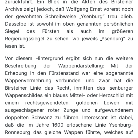
zurückführt. Ein Blick in die Akten des Birsteiner
Archivs zeigt jedoch, daß Wolfgang Ernst vorerst noch
der gewohnten Schreibweise „Ysenburg“ treu blieb.
Dasselbe ist sowohl im oben genannten persönlichen
Siegel des Fürsten als auch im größeren
Regierungssiegel zu sehen, wo jeweils „Ysenburg“ zu
lesen ist.
Vor diesem Hintergrund ergibt sich nun die weitere
Beschreibung der Wappendarstellung: Mit der
Erhebung in den Fürstenstand war eine sogenannte
Wappenvermehrung verbunden, und zwar hat die
Birsteiner Linie das Recht, inmitten des isenburger
Wappenschildes ein blaues Mittel- oder Herzschild mit
einem rechtsgewendeten, goldenen Löwen mit
ausgeschlagener roter Zunge und aufgewundenem
doppelten Schwanz zu führen. Interessant ist dabei,
daß die im Jahre 1600 erloschene Linie Ysenburg-
Ronneburg das gleiche Wappen führte, welches auf