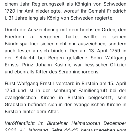
einem Jahr Regierungszeit als Königin von Schweden
1720 ihr Amt niederlegte, worauf ihr Gemahl Friedrich
I. 31 Jahre lang als König von Schweden regierte.
Durch die Auszeichnung mit dem höchsten Orden, den
Friedrich zu vergeben hatte, wollte er seinen
Bündnispartner sicher nicht nur auszeichnen, sondern
auch fester an sich binden. Der am 13. April 1759 in
der Schlacht bei Bergen gefallene Sohn Wolfgang
Ernsts, Prinz Johann Kasimir, war hessischer Offizier
und ebenfalls Ritter des Seraphinenordens.
Fürst Wolfgang Ernst I verstarb in Birstein am 15. April
1754 und ist in der Isenburger Familiengruft bei der
evangelischen Kirche in Birstein beigesetzt, sein
Grabstein befindet sich in der evangelischen Kirche in
Birstein hinter dem Altar.
Veröffentlicht im Birsteiner Heimatboten Dezember
2002, 41. Jahrgang, Seite 44-45, herausgegeben vom