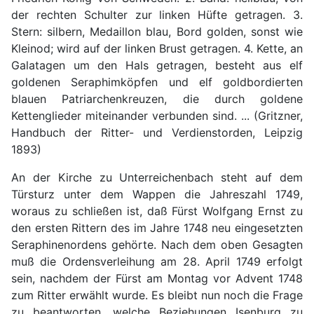
der rechten Schulter zur linken Hüfte getragen. 3.
Stern: silbern, Medaillon blau, Bord golden, sonst wie
Kleinod; wird auf der linken Brust getragen. 4. Kette, an
Galatagen um den Hals getragen, besteht aus elf
goldenen Seraphimköpfen und elf goldbordierten
blauen Patriarchenkreuzen, die durch goldene
Kettenglieder miteinander verbunden sind. ... (Gritzner,
Handbuch der Ritter- und Verdienstorden, Leipzig
1893)
An der Kirche zu Unterreichenbach steht auf dem
Türsturz unter dem Wappen die Jahreszahl 1749,
woraus zu schließen ist, daß Fürst Wolfgang Ernst zu
den ersten Rittern des im Jahre 1748 neu eingesetzten
Seraphinenordens gehörte. Nach dem oben Gesagten
muß die Ordensverleihung am 28. April 1749 erfolgt
sein, nachdem der Fürst am Montag vor Advent 1748
zum Ritter erwählt wurde. Es bleibt nun noch die Frage
zu beantworten, welche Beziehungen Isenburg zu