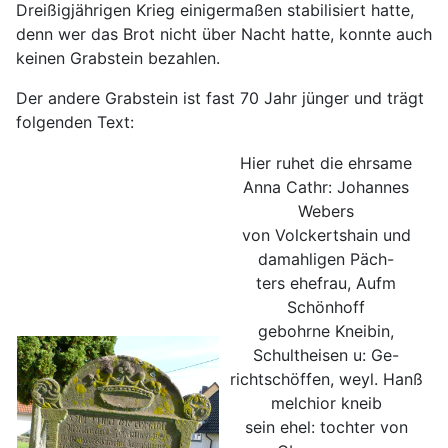
Dreißigjährigen Krieg einigermaßen stabilisiert hatte,
denn wer das Brot nicht über Nacht hatte, konnte auch
keinen Grabstein bezahlen.
Der andere Grabstein ist fast 70 Jahr jünger und trägt
folgenden Text:
Hier ruhet die ehrsame
Anna Cathr: Johannes
Webers
von Volckertshain und
damahligen Päch-
ters ehefrau, Aufm
Schönhoff
gebohrne Kneibin,
Schultheisen u: Ge-
richtschöffen, weyl. Hanß
melchior kneib
sein ehel: tochter von