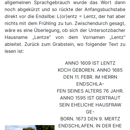
allgemeinen Sprachgebrauch wurde das Wort dann
noch abgekürzt und so rückte der Anfangsbuchstabe
direkt vor die Endsilbe: L(or)entz = Lentz, der hat aber
nichts mit dem Frühling zu tun. Zwischendurch gesagt,
wäre es eine Überlegung, ob sich der Untersotzbacher
Hausname „Lentze“ von dem Vornamen „Lentz“
ableitet. Zurück zum Grabstein, wo folgender Text zu
lesen ist:
ANNO 1609 IST LENTZ
KOCH GEBOREN. ANNO 1685
DEN 11. FEBR. IM HERRN
ENDSCHLA-
FEN SEINES ALTERS 76 JAHR.
ANNO 1595 IST GERTRAUT
SEIN EHELICHE HAUSFRAW
GE-
BORN. 1673 DEN 9. MERTZ
ENDSCHLAFEN. IN DER EHE