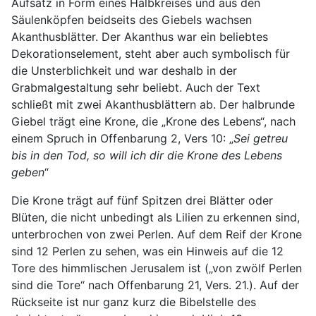
Aufsatz in Form eines Halbkreises und aus den
Säulenköpfen beidseits des Giebels wachsen
Akanthusblätter. Der Akanthus war ein beliebtes
Dekorationselement, steht aber auch symbolisch für
die Unsterblichkeit und war deshalb in der
Grabmalgestaltung sehr beliebt. Auch der Text
schließt mit zwei Akanthusblättern ab. Der halbrunde
Giebel trägt eine Krone, die „Krone des Lebens“, nach
einem Spruch in Offenbarung 2, Vers 10: „
Sei getreu
bis in den Tod, so will ich dir die Krone des Lebens
geben
“
Die Krone trägt auf fünf Spitzen drei Blätter oder
Blüten, die nicht unbedingt als Lilien zu erkennen sind,
unterbrochen von zwei Perlen. Auf dem Reif der Krone
sind 12 Perlen zu sehen, was ein Hinweis auf die 12
Tore des himmlischen Jerusalem ist („von zwölf Perlen
sind die Tore“ nach Offenbarung 21, Vers. 21.). Auf der
Rückseite ist nur ganz kurz die Bibelstelle des