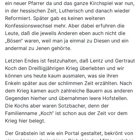
ein neuer Pfarrer da und das ganze Kirchspiel war nun,
in der hessischen Zeit, Lutherisch und danach wieder
Reformiert. Später gab es keinen weiteren
Konfessionswechsel mehr. Aber dabei erfuhren die
Leute, daß die jeweils Anderen eben auch nicht die
„Bösen“ waren, weil man ja einmal zu Diesen und ein
andermal zu Jenen gehörte.
Letzten Endes ist festzuhalten, daß Lentz und Gertraut
Koch den Dreißigjährigen Krieg überlebten und wir
können uns heute kaum ausmalen, was sie ihren
Enkeln später aus der schlimmen Zeit erzählten. Nach
dem Krieg kamen auch zahlreiche Bauern aus anderen
Gegenden hierher und übernahmen leere Hofstellen.
Die Kochs aber waren Sotzbacher, denn der
Familienname „Koch“ ist schon aus der Zeit vor dem
Krieg hier belegt.
Der Grabstein ist wie ein Portal gestaltet, bekrönt von