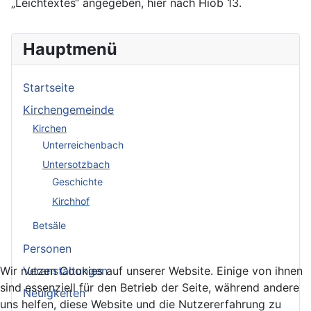
„Leichtextes“ angegeben, hier nach Hiob 13.
Hauptmenü
Startseite
Kirchengemeinde
Kirchen
Unterreichenbach
Untersotzbach
Geschichte
Kirchhof
Betsäle
Personen
Wir nutzen Cookies auf unserer Website. Einige von ihnen
Veranstaltungen
sind essenziell für den Betrieb der Seite, während andere
Neuigkeiten
uns helfen, diese Website und die Nutzererfahrung zu