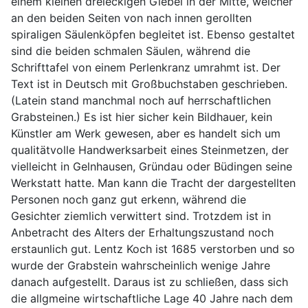
einem kleinen dreieckigen Giebel in der Mitte, welcher
an den beiden Seiten von nach innen gerollten
spiraligen Säulenköpfen begleitet ist. Ebenso gestaltet
sind die beiden schmalen Säulen, während die
Schrifttafel von einem Perlenkranz umrahmt ist. Der
Text ist in Deutsch mit Großbuchstaben geschrieben.
(Latein stand manchmal noch auf herrschaftlichen
Grabsteinen.) Es ist hier sicher kein Bildhauer, kein
Künstler am Werk gewesen, aber es handelt sich um
qualitätvolle Handwerksarbeit eines Steinmetzen, der
vielleicht in Gelnhausen, Gründau oder Büdingen seine
Werkstatt hatte. Man kann die Tracht der dargestellten
Personen noch ganz gut erkenn, während die
Gesichter ziemlich verwittert sind. Trotzdem ist in
Anbetracht des Alters der Erhaltungszustand noch
erstaunlich gut. Lentz Koch ist 1685 verstorben und so
wurde der Grabstein wahrscheinlich wenige Jahre
danach aufgestellt. Daraus ist zu schließen, dass sich
die allgmeine wirtschaftliche Lage 40 Jahre nach dem