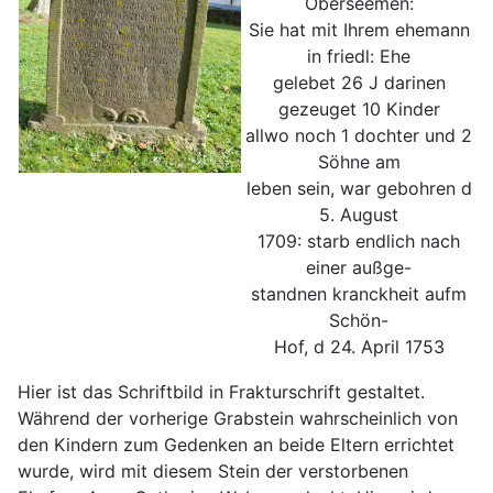
Oberseemen:
Sie hat mit Ihrem ehemann
in friedl: Ehe
gelebet 26 J darinen
gezeuget 10 Kinder
allwo noch 1 dochter und 2
Söhne am
leben sein, war gebohren d
5. August
1709: starb endlich nach
einer außge-
standnen kranckheit aufm
Schön-
Hof, d 24. April 1753
Hier ist das Schriftbild in Frakturschrift gestaltet.
Während der vorherige Grabstein wahrscheinlich von
den Kindern zum Gedenken an beide Eltern errichtet
wurde, wird mit diesem Stein der verstorbenen