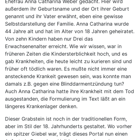
Ehefrau Anna Catharina Weber gedacht. Hier wird
außerdem ihr Geburtsname und der Ort ihrer Geburt
genannt und ihr Vater erwähnt, eben eine gewisse
Selbstdarstellung der Familie. Anna Catharina wurde
44 Jahre alt und hat im Alter von 18 Jahren geheiratet.
Von zehn Kindern haben nur Drei das
Erwachsenenalter erreicht. Wie wir wissen, war in
früheren Zeiten die Kindersterblichkeit hoch, und es
gab Krankheiten, die heute leicht zu kurieren sind und
früher oft tödlich waren. Es mußte nicht immer eine
ansteckende Krankeit gewesen sein, was konnte man
damals z.B. gegen eine Blinddarmentzündung tun?
Auch Anna Catharina hatte ihre Krankheit mit dem Tod
ausgestanden, die Formulierung im Text läßt an ein
längeres Krankenlager denken.
Dieser Grabstein ist noch in der traditionellen Form,
aber im Stil der 18. Jahrhunderts gestaltet. Wo vorher
ein spitzer Giebel war, trägt dieses Portal nun einen