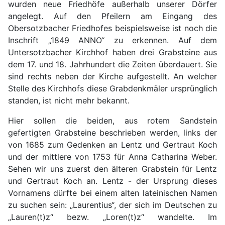
wurden neue Friedhöfe außerhalb unserer Dörfer
angelegt. Auf den Pfeilern am Eingang des
Obersotzbacher Friedhofes beispielsweise ist noch die
Inschrift „1849 ANNO“ zu erkennen. Auf dem
Untersotzbacher Kirchhof haben drei Grabsteine aus
dem 17. und 18. Jahrhundert die Zeiten überdauert. Sie
sind rechts neben der Kirche aufgestellt. An welcher
Stelle des Kirchhofs diese Grabdenkmäler ursprünglich
standen, ist nicht mehr bekannt.
Hier sollen die beiden, aus rotem Sandstein
gefertigten Grabsteine beschrieben werden, links der
von 1685 zum Gedenken an Lentz und Gertraut Koch
und der mittlere von 1753 für Anna Catharina Weber.
Sehen wir uns zuerst den älteren Grabstein für Lentz
und Gertraut Koch an. Lentz - der Ursprung dieses
Vornamens dürfte bei einem alten lateinischen Namen
zu suchen sein: „Laurentius“, der sich im Deutschen zu
„Lauren(t)z“ bezw. „Loren(t)z“ wandelte. Im