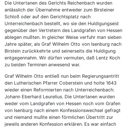
Die Untertanen des Gerichts Reichenbach wurden
anlässlich der Übernahme entweder zum Birsteiner
Schloß oder auf den Gerichtsplatz nach
Unterreichenbach bestellt, wo sie den Huldigungseid
gegenüber den Vertretern des Landgrafen von Hessen
ablegen mußten. In gleicher Weise verfuhr man sieben
Jahre später, als Graf Wilhelm Otto von Isenburg nach
Birstein zurückkehrte und seinerseits die Huldigung
entgegennahm. Wir dürfen vermuten, daß Lentz Koch
zu beiden Terminen anwesend war.
Graf Wilhelm Otto entließ nun beim Regierungsantritt
den Lutherischen Pfarrer Coberstein und holte 1643
wieder einen Reformierten nach Unterreichenbach:
Johann Eberhard Leurelius. Die Untertanen wurden
weder vom Landgrafen von Hessen noch vom Grafen
von Isenburg nach einem Konfessionswechsel gefragt
und niemand mußte einen förmlichen Übertritt zur
jeweils anderen Konfession erklären. Es war einfach