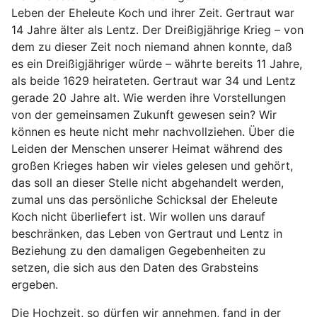
Leben der Eheleute Koch und ihrer Zeit. Gertraut war
14 Jahre älter als Lentz. Der Dreißigjährige Krieg – von
dem zu dieser Zeit noch niemand ahnen konnte, daß
es ein Dreißigjähriger würde – währte bereits 11 Jahre,
als beide 1629 heirateten. Gertraut war 34 und Lentz
gerade 20 Jahre alt. Wie werden ihre Vorstellungen
von der gemeinsamen Zukunft gewesen sein? Wir
können es heute nicht mehr nachvollziehen. Über die
Leiden der Menschen unserer Heimat während des
großen Krieges haben wir vieles gelesen und gehört,
das soll an dieser Stelle nicht abgehandelt werden,
zumal uns das persönliche Schicksal der Eheleute
Koch nicht überliefert ist. Wir wollen uns darauf
beschränken, das Leben von Gertraut und Lentz in
Beziehung zu den damaligen Gegebenheiten zu
setzen, die sich aus den Daten des Grabsteins
ergeben.
Die Hochzeit, so dürfen wir annehmen, fand in der